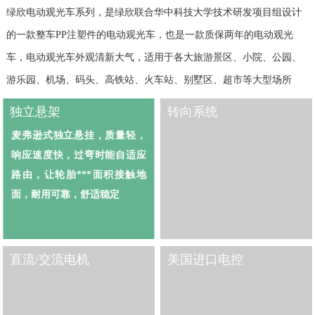
绿欣电动观光车系列，是绿欣联合华中科技大学技术研发项目组设计
的一款整车PP注塑件的电动观光车，也是一款质保两年的电动观光
车，电动观光车外观清新大气，适用于各大旅游景区、小院、公园、
游乐园、机场、码头、高铁站、火车站、别墅区、超市等大型场所
独立悬架
转向系统
麦弗逊式独立悬挂，质量轻，
响应速度快，过弯时能自适应
路由，让轮胎***面积接触地
面，耐用可靠，舒适稳定
直流/交流电机
美国进口电控