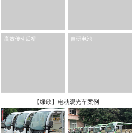
高效传动后桥
自研电池
【绿欣】电动观光车案例