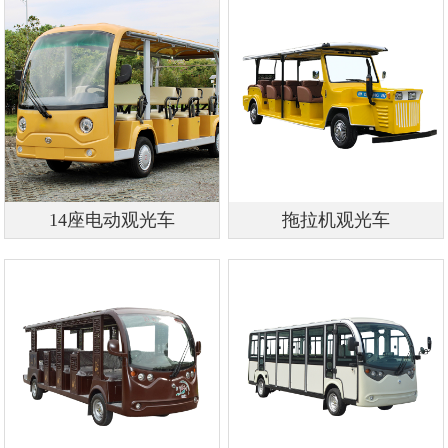
14座电动观光车
拖拉机观光车