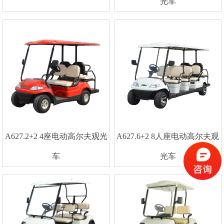
光车
A627.2+2 4座电动高尔夫观光
A627.6+2 8人座电动高尔夫观
车
光车