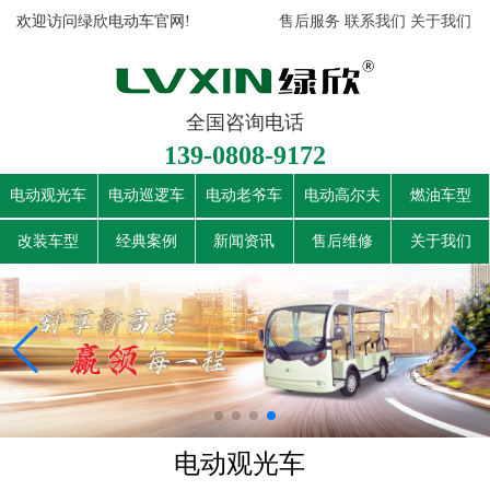
欢迎访问绿欣电动车官网!
售后服务
联系我们
关于我们
全国咨询电话
139-0808-9172
电动观光车
电动巡逻车
电动老爷车
电动高尔夫
燃油车型
改装车型
经典案例
新闻资讯
售后维修
关于我们
电动观光车