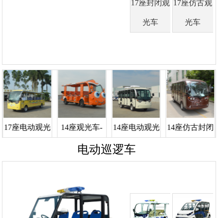
17座封闭观
17座仿古观
光车
光车
17座电动观光
14座观光车-
14座电动观光
14座仿古封闭
···
···
···
···
电动巡逻车