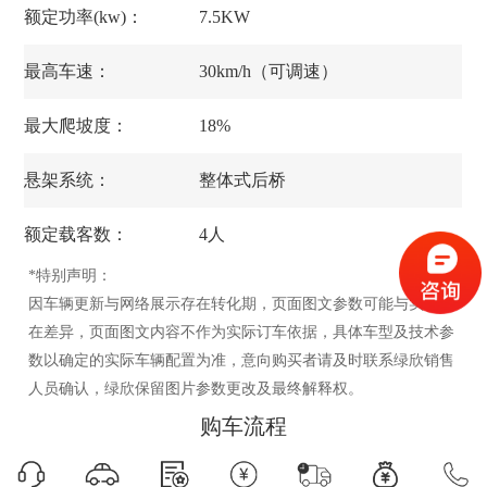
额定功率(kw)：
7.5KW
最高车速：
30km/h（可调速）
最大爬坡度：
18%
悬架系统：
整体式后桥
额定载客数：
4人
*特别声明：
因车辆更新与网络展示存在转化期，页面图文参数可能与实车存
在差异，页面图文内容不作为实际订车依据，具体车型及技术参
数以确定的实际车辆配置为准，意向购买者请及时联系绿欣销售
人员确认，绿欣保留图片参数更改及最终解释权。
购车流程