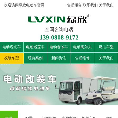
欢迎访问绿欣电动车官网!
售后服务
联系我们
关于我们
全国咨询电话
139-0808-9172
电动观光车
电动巡逻车
电动老爷车
电动高尔夫
燃油车型
改装车型
经典案例
新闻资讯
售后维修
关于我们