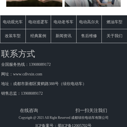
电动观光车
电动巡逻车
电动老爷车
电动高尔夫
燃油车型
改装车型
经典案例
新闻资讯
售后维修
关于我们
联系方式
全国服务热线：
13908089172
网址：
www.cdlvxin.com
地址：成都市新都区黄鹤路388号（绿欣电动车）
销售总监：
13908089172
在线咨询
扫一扫关注我们
Copyrigth @ 2021 All Right Reserved 成都绿欣电动车有限公司
ICP备案号：蜀ICP备12005702号