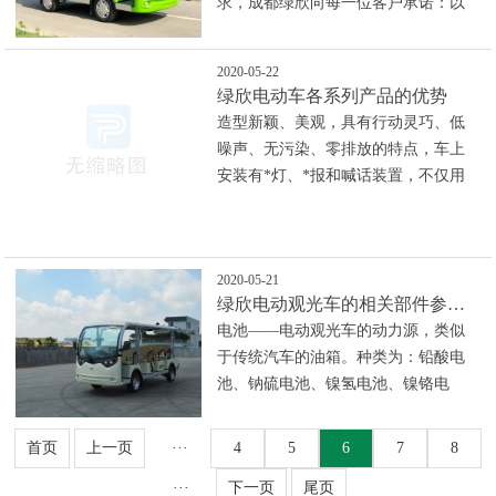
求，成都绿欣向每一位客户承诺：以
优质、完善的售后服务体系，解决用
户的后顾之忧，提高产品质量的可信
2020-05-22
度···
绿欣电动车各系列产品的优势
造型新颖、美观，具有行动灵巧、低
噪声、无污染、零排放的特点，车上
安装有*灯、*报和喊话装置，不仅用
于巡逻，在学校、园林等场所也能用
上电动巡逻车，方便利服务游客。
2020-05-21
绿欣电动观光车的相关部件参数及名词解释
电池——电动观光车的动力源，类似
于传统汽车的油箱。种类为：铅酸电
池、钠硫电池、镍氢电池、镍铬电
池、锂电池、燃料电池、飞轮电池等
电池，目前电动观光车用的电池主要
首页
上一页
···
4
5
6
7
8
为···
···
下一页
尾页