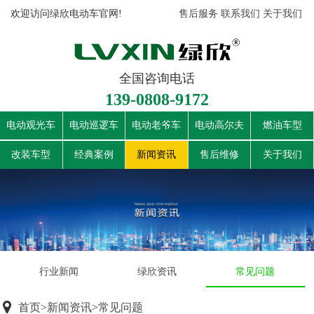
欢迎访问绿欣电动车官网!
售后服务
联系我们
关于我们
全国咨询电话
139-0808-9172
电动观光车
电动巡逻车
电动老爷车
电动高尔夫
燃油车型
改装车型
经典案例
新闻资讯
售后维修
关于我们
行业新闻
绿欣资讯
常见问题
首页
>
新闻资讯
>
常见问题