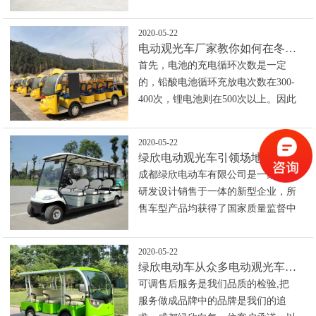
款产品的爬坡度不一样，具体看车辆
配置单。
2020-05-22
电动观光车厂家教你如何在冬季保养电池
首先，电池的充电循环次数是一定
的，铅酸电池循环充放电次数在300-
400次，锂电池则在500次以上。因此
从0-100%充满电就用掉了一次充放电
循环机会，所以不要···
2020-05-22
绿欣电动观光车引领场地用车行业发展
成都绿欣电动车有限公司是一家新型
研发设计销售于一体的新型企业，所
售车型产品均获得了国家质量监督中
心的**认证和许可，以“绿色环保、
质量可靠、服务周全”为特色，主···
2020-05-22
绿欣电动车从众多电动观光车厂家脱颖而出的原因
可调售后服务是我们品质的检验,把
服务做成品牌中的品牌是我们的追